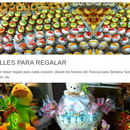
LLES PARA REGALAR
l mejor regalo para cada ocasión, desde los huevos de Pascua para Semana Sant
ín, etc…