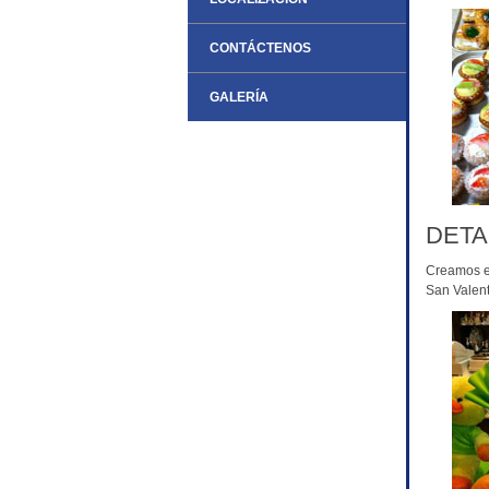
CONTÁCTENOS
GALERÍA
DETA
Creamos e
San Valent