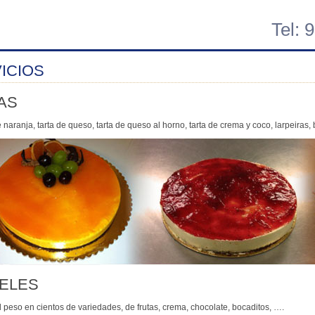
Tel: 
ICIOS
AS
naranja, tarta de queso, tarta de queso al horno, tarta de crema y coco, larpeiras, b
ELES
l peso en cientos de variedades, de frutas, crema, chocolate, bocaditos, ….