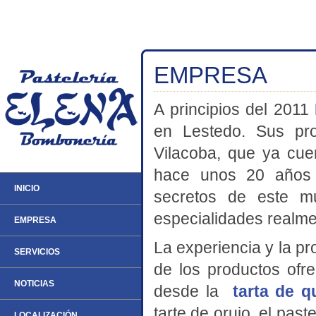
EMPRESA
A principios del 2011
en Lestedo. Sus pro
Vilacoba, que ya cue
hace unos 20 años 
INICIO
secretos de este mu
especialidades realme
EMPRESA
La experiencia y la pr
SERVICIOS
de los productos ofre
NOTICIAS
desde la
tarta de q
tarte de orujo, el past
LOCALIZACIÓN