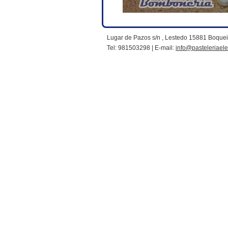
Lugar de Pazos s/n , Lestedo 15881 Boque
Tel: 981503298 | E-mail:
info@pasteleriael