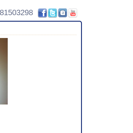
981503298